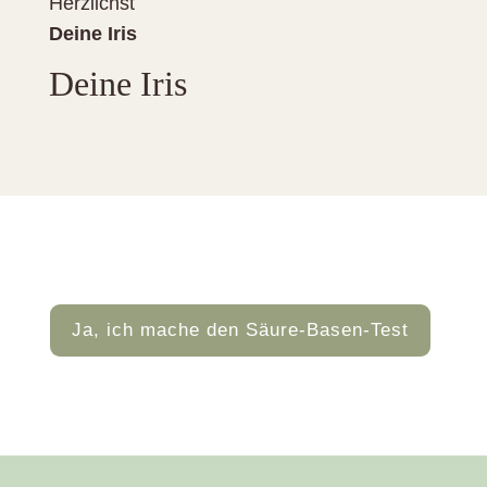
Herzlichst
Deine Iris
Deine Iris
Ja, ich mache den Säure-Basen-Test