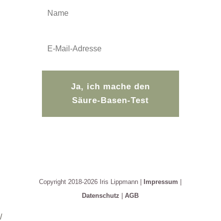
Ja, ich mache den
Säure-Basen-Test
Copyright 2018-2026 Iris Lippmann |
Impressum
|
Datenschutz
|
AGB
/