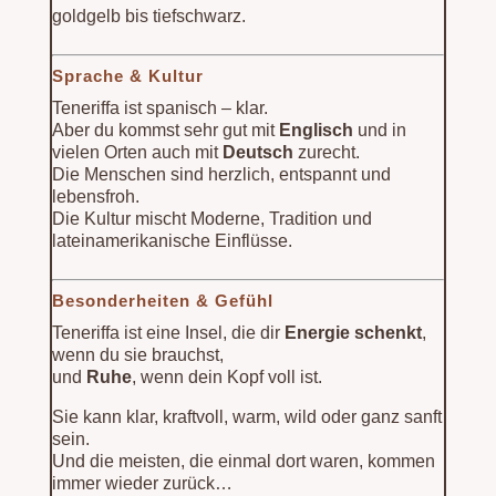
goldgelb bis tiefschwarz.
Sprache & Kultur
Teneriffa ist spanisch – klar.
Aber du kommst sehr gut mit
Englisch
und in
vielen Orten auch mit
Deutsch
zurecht.
Die Menschen sind herzlich, entspannt und
lebensfroh.
Die Kultur mischt Moderne, Tradition und
lateinamerikanische Einflüsse.
Besonderheiten & Gefühl
Teneriffa ist eine Insel, die dir
Energie schenkt
,
wenn du sie brauchst,
und
Ruhe
, wenn dein Kopf voll ist.
Sie kann klar, kraftvoll, warm, wild oder ganz sanft
sein.
Und die meisten, die einmal dort waren, kommen
immer wieder zurück…