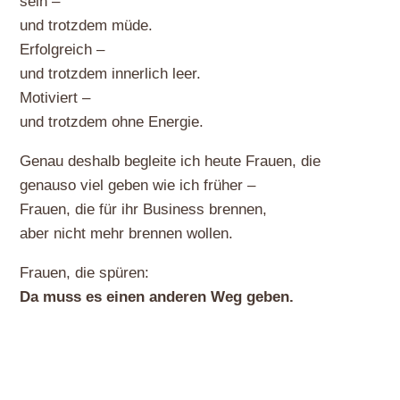
sein –
und trotzdem müde.
Erfolgreich –
und trotzdem innerlich leer.
Motiviert –
und trotzdem ohne Energie.
Genau deshalb begleite ich heute Frauen, die
genauso viel geben wie ich früher –
Frauen, die für ihr Business brennen,
aber nicht mehr brennen wollen.
Frauen, die spüren:
Da muss es einen anderen Weg geben.