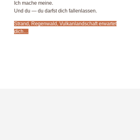
Ich mache meine.
Und du — du darfst dich fallenlassen.
Strand, Regenwald, Vulkanlandschaft erwartet
dich…