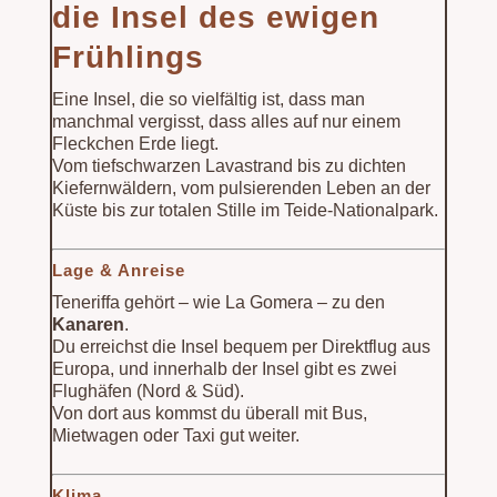
die Insel des ewigen
Frühlings
Eine Insel, die so vielfältig ist, dass man
manchmal vergisst, dass alles auf nur einem
Fleckchen Erde liegt.
Vom tiefschwarzen Lavastrand bis zu dichten
Kiefernwäldern, vom pulsierenden Leben an der
Küste bis zur totalen Stille im Teide-Nationalpark.
Lage & Anreise
Teneriffa gehört – wie La Gomera – zu den
Kanaren
.
Du erreichst die Insel bequem per Direktflug aus
Europa, und innerhalb der Insel gibt es zwei
Flughäfen (Nord & Süd).
Von dort aus kommst du überall mit Bus,
Mietwagen oder Taxi gut weiter.
Klima