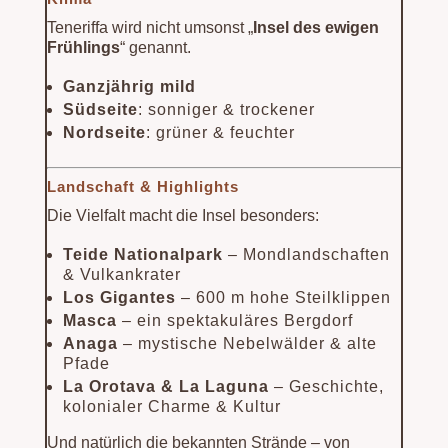
Teneriffa wird nicht umsonst „
Insel des ewigen
Frühlings
“ genannt.
Ganzjährig mild
Südseite
: sonniger & trockener
Nordseite
: grüner & feuchter
Landschaft & Highlights
Die Vielfalt macht die Insel besonders:
Teide Nationalpark
– Mondlandschaften
& Vulkankrater
Los Gigantes
– 600 m hohe Steilklippen
Masca
– ein spektakuläres Bergdorf
Anaga
– mystische Nebelwälder & alte
Pfade
La Orotava & La Laguna
– Geschichte,
kolonialer Charme & Kultur
Und natürlich die bekannten Strände – von