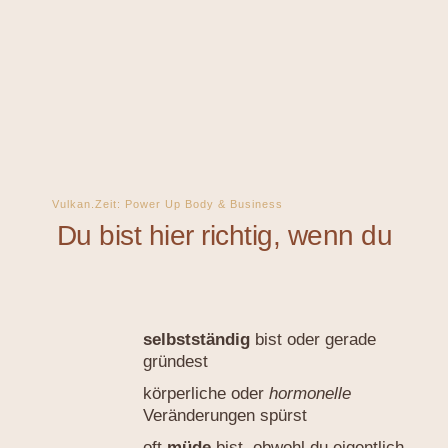
Vulkan.Zeit: Power Up Body & Business
Du bist hier richtig, wenn du
selbstständig
bist oder gerade
gründest
körperliche oder
hormonelle
Veränderungen spürst
oft
müde
bist, obwohl du eigentlich